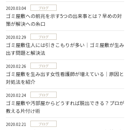
2020.03.04
ブログ
ゴミ屋敷への前兆を示す5つの出来事とは？早めの対
策が解決への糸口
2020.02.29
ブログ
ゴミ屋敷住人には引きこもりが多い｜ゴミ屋敷が生み
出す問題と解決法
2020.02.26
ブログ
ゴミ屋敷を生み出す女性看護師が増えている｜原因と
対処法を紹介
2020.02.24
ブログ
ゴミ屋敷や汚部屋からどうすれば脱出できる？プロが
教える片付け術
2020.02.21
ブログ