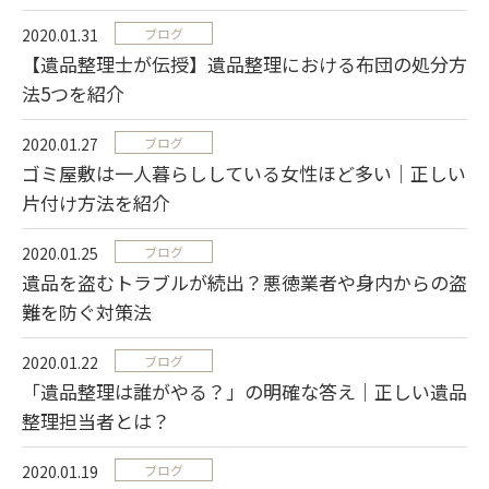
2020.01.31
ブログ
【遺品整理士が伝授】遺品整理における布団の処分方
法5つを紹介
2020.01.27
ブログ
ゴミ屋敷は一人暮らししている女性ほど多い｜正しい
片付け方法を紹介
2020.01.25
ブログ
遺品を盗むトラブルが続出？悪徳業者や身内からの盗
難を防ぐ対策法
2020.01.22
ブログ
「遺品整理は誰がやる？」の明確な答え｜正しい遺品
整理担当者とは？
2020.01.19
ブログ