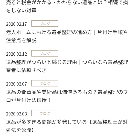
売ると税金がかかる・かからない遺品とは？相続で損
をしない対策
2020.02.17
ブログ
老人ホームにおける遺品整理の進め方｜片付け手順や
注意点を解説
2020.02.12
ブログ
遺品整理がつらいと感じる理由｜つらいなら遺品整理
業者に依頼すべき
2020.02.07
ブログ
遺品の骨董品や美術品は価値あるもの？遺品整理のプ
ロが片付け法伝授！
2020.02.03
ブログ
遺品が多すぎる問題が多発している【遺品整理士が対
処法を公開】