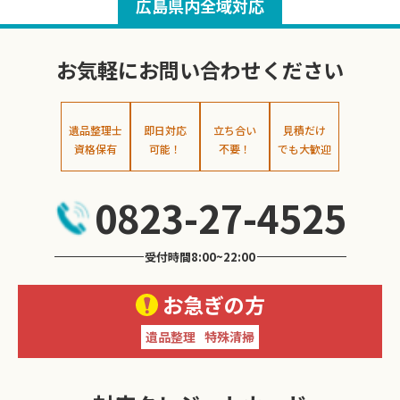
広島県内全域対応
お気軽にお問い合わせください
遺品整理士
即日対応
立ち合い
見積だけ
資格保有
可能！
不要！
でも大歓迎
0823-27-4525
受付時間8:00~22:00
お急ぎの方
遺品整理
特殊清掃