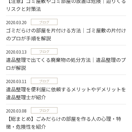
【注意】ゴミ屋敷やゴミ部屋の放置は危険｜迫りくる
リスクと対策法
2020.03.20
ブログ
ゴミだらけの部屋を片付ける方法｜ゴミ屋敷の片付け
のプロが手順を解説
2020.03.13
ブログ
遺品整理で出てくる廃棄物の処分方法｜遺品整理のプ
ロが解説
2020.03.11
ブログ
遺品整理を便利屋に依頼するメリットやデメリットを
遺品整理士が紹介
2020.03.08
ブログ
【総まとめ】ごみだらけの部屋を作る人の心理・特
徴・危険性を紹介