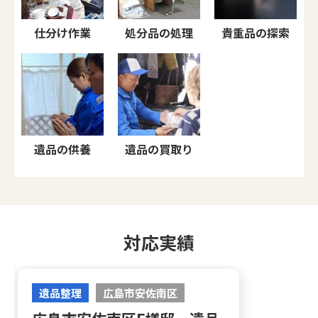
仕分け作業
処分品の処理
貴重品の探索
遺品の供養
遺品の買取り
対応実績
遺品整理
広島市安佐南区