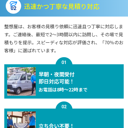
迅速かつ丁寧な見積り対応
02
整想屋は、お客様の見積り依頼に迅速且つ丁寧に対応しま
す。ご連絡後、最短で2〜3時間以内に訪問し、その場で見
積もりを提示。スピーディな対応が評価され、「70％のお
客様」に選ばれています。
01
早朝・夜間受付
即⽇対応可能！
お電話は8時〜22時まで
02
立ち合い不要！