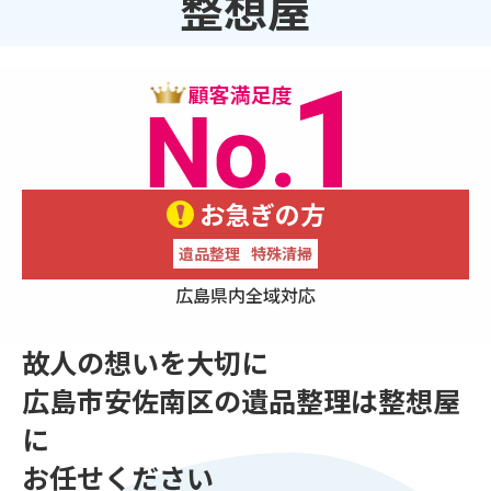
整想屋
お急ぎの方
遺品整理
特殊清掃
広島県内全域対応
故人の想いを大切に
広島市安佐南区の遺品整理は整想屋
に
お任せください