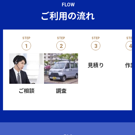
FLOW
ご利用の流れ
STEP
STEP
STEP
STEP
1
2
3
4
見積り
作
ご相談
調査