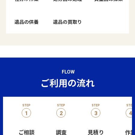
遺品の供養
遺品の買取り
FLOW
ご利用の流れ
STEP
STEP
STEP
STEP
1
2
3
4
ご相談
調査
見積り
作