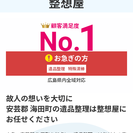
整想屋
お急ぎの方
遺品整理
特殊清掃
広島県内全域対応
故人の想いを大切に
安芸郡 海田町の遺品整理は整想屋に
お任せください