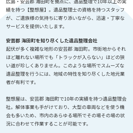
広島・安芸郡 海田町を拠点に、遺品整理で10年以上の実
績を持つ【整想屋】。遺品整理士の資格を持つスタッフ
が、ご遺族様の気持ちに寄り添いながら、迅速・丁寧な
サービスを提供いたします。
安芸郡 海田町を知り尽くした遺品整理会社
起伏が多く複雑な地形の安芸郡 海田町。市街地からそれ
ほど離れない場所でも「トラックが入らない」ほどの狭
い道が珍しくありません。このような場所でスムーズな
遺品整理を行うには、地域の特性を知り尽くした地元業
者が有利です。
整想屋は、安芸郡 海田町で10年の実績を持つ遺品整理会
社。解体事業も手がけており、大型の車両などを使う機
会も多いため、市内のあらゆる場所でその場その場の状
況に合わせて作業することが可能です。