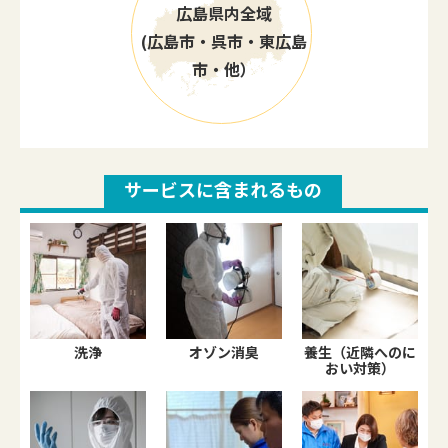
広島県内全域
(広島市・呉市・東広島
市・他）
サービスに含まれるもの
洗浄
オゾン消臭
養生（近隣へのに
おい対策）