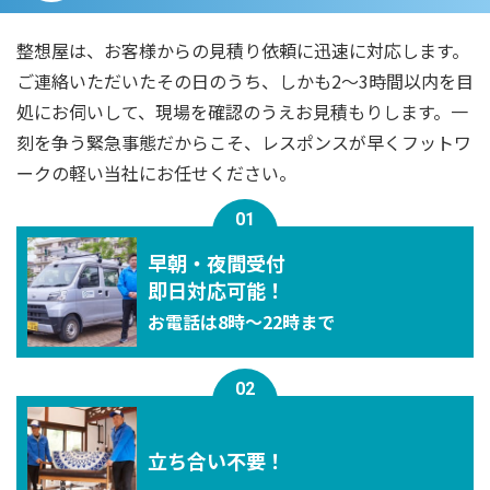
整想屋は、お客様からの見積り依頼に迅速に対応します。
ご連絡いただいたその日のうち、しかも2〜3時間以内を目
処にお伺いして、現場を確認のうえお見積もりします。一
刻を争う緊急事態だからこそ、レスポンスが早くフットワ
ークの軽い当社にお任せください。
01
早朝・夜間受付
即⽇対応可能！
お電話は8時〜22時まで
02
立ち合い不要！