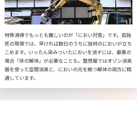
特殊清掃でもっとも難しいのが「におい対策」です。孤独
死の現場では、早ければ数日のうちに独特のにおいが立ち
こめます。いったん染みついたにおいを消すには、最悪の
場合「床の解体」が必要なことも。整想屋ではオゾン消臭
器を使った空間消臭と、においの元を絶つ解体の両方に精
通しています。