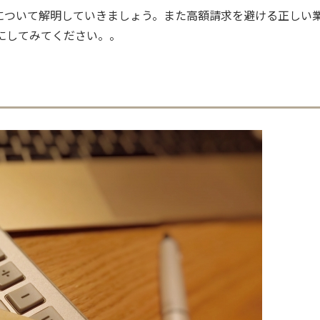
由について解明していきましょう。また高額請求を避ける正しい
にしてみてください。。
？