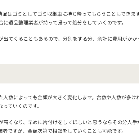
遺品はゴミとしてゴミ収集車に持ち帰ってもらうこともできま
合に遺品整理業者が持って帰って処分をしていくのです。
が出てくることもあるので、分別をする分、余計に費用がかか
た人数によっても金額が大きく変化します。台数や人数が多け
なっていくのです。
が高くなり、早めに片付けをしてほしいと思うならその分人手
業者ですが、金額次第で相談をしていくことも可能です。