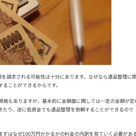
金額を請求される可能性は十分にあります。なぜなら遺品整理に
することができるからです。
資格もありますが、基本的に金額面に関しては一定の金額が定
きたり、逆に低資金でも遺品整理を依頼することができるので
まずはなぜ100万円かかるかの料金の内訳を見ていく必要があ