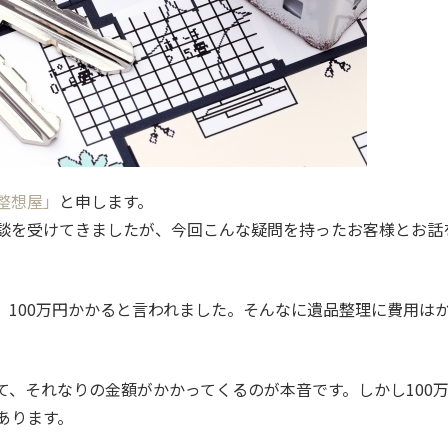
整想屋」
と申します。
談を受けてきましたが、今回こんな疑問を持ったお客様とお話
、100万円かかると言われました。そんなに遺品整理に費用は
、それなりの金額がかかってくるのが本音です。しかし100
あります。