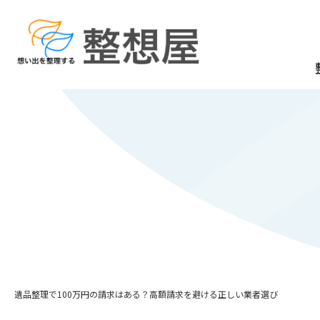
RE
FL
遺品整理で100万円の請求はある？高額請求を避ける正しい業者選び